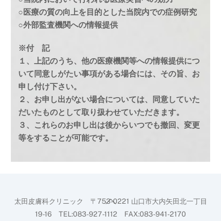
○医療の質の向上を目的とした当院内での症例研究
○外部監査機関への情報提供
※付 記
１、上記のうち、他の医療機関等への情報提供につ
いて同意しがたい事項がある場合には、その旨、お
申し付け下さい。
２、お申し出がない場合については、同意していた
だいたものとして取り扱わせていただきます。
３、これらのお申し出は後からいつでも撤回、変更
等をすることが可能です。
Back
太田皮膚科クリニック 〒753-0221 山口市大内矢田北一丁目
To
19-16 TEL:083-927-1112 FAX:083-941-2170